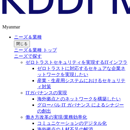
Myanmar
ニーズ＆業種
閉じる
ニーズ＆業種 トップ
ニーズで探す
ゼロトラストセキュリティを実現するITインフラ
ゼロトラストに対応するセキュアな企業ネ
ットワークを実現したい
産業・生産用システムにおけるセキュリテ
ィ対策
ITガバナンスの実現
海外拠点とのネットワークを構築したい
グローバル IT ガバナンス によるシナジー
の創出
働き方改革の実現/業務効率化
コミュニケーションのデジタル化
海外拠点の人材不足の解消