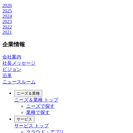
2026
2025
2024
2023
2022
2021
企業情報
会社案内
社長メッセージ
ビジョン
沿革
ニュースルーム
ニーズ＆業種
ニーズ＆業種
トップ
ニーズで探す
業種で探す
サービス
サービス
トップ
クラウド・アプリ