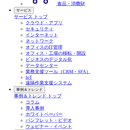
食品・消費財
サービス
サービス トップ
クラウド・アプリ
セキュリティ
インターネット
ネットワーク
オフィスのIT管理
オフィス・工場の移転・開設
ビジネスのデジタル化
データセンター
業務支援ツール（CRM・SFA）
IoT
遠隔作業支援システム
事例＆トレンド
事例＆トレンド トップ
コラム
導入事例
ホワイトペーパー
パンフレット・ビデオ
ウェビナー・イベント