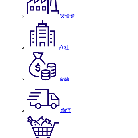
製造業
商社
金融
物流