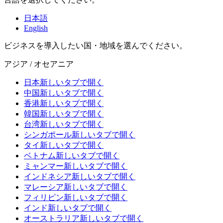
日本語
English
ビジネスを導入したい国・地域を選んでください。
アジア / オセアニア
日本
新しいタブで開く
中国
新しいタブで開く
香港
新しいタブで開く
韓国
新しいタブで開く
台湾
新しいタブで開く
シンガポール
新しいタブで開く
タイ
新しいタブで開く
ベトナム
新しいタブで開く
ミャンマー
新しいタブで開く
インドネシア
新しいタブで開く
マレーシア
新しいタブで開く
フィリピン
新しいタブで開く
インド
新しいタブで開く
オーストラリア
新しいタブで開く