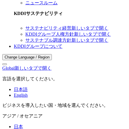
ニュースルーム
KDDIサステナビリティ
サステナビリティ経営
新しいタブで開く
KDDIグループ人権方針
新しいタブで開く
サステナブル調達方針
新しいタブで開く
KDDIグループについて
Change Language / Region
Global
新しいタブで開く
言語を選択してください。
日本語
English
ビジネスを導入したい国・地域を選んでください。
アジア / オセアニア
日本