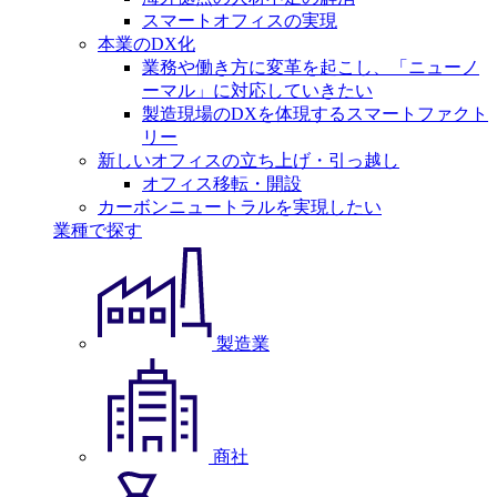
スマートオフィスの実現
本業のDX化
業務や働き方に変革を起こし、「ニューノ
ーマル」に対応していきたい
製造現場のDXを体現するスマートファクト
リー
新しいオフィスの立ち上げ・引っ越し
オフィス移転・開設
カーボンニュートラルを実現したい
業種で探す
製造業
商社