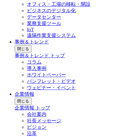
オフィス・工場の移転・開設
ビジネスのデジタル化
データセンター
業務支援ツール
IoT
遠隔作業支援システム
事例＆トレンド
閉じる
事例＆トレンド トップ
コラム
導入事例
ホワイトペーパー
パンフレット・ビデオ
ウェビナー・イベント
企業情報
閉じる
企業情報 トップ
会社案内
社長メッセージ
ビジョン
沿革