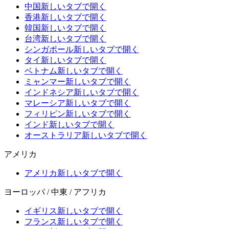
中国
新しいタブで開く
香港
新しいタブで開く
韓国
新しいタブで開く
台湾
新しいタブで開く
シンガポール
新しいタブで開く
タイ
新しいタブで開く
ベトナム
新しいタブで開く
ミャンマー
新しいタブで開く
インドネシア
新しいタブで開く
マレーシア
新しいタブで開く
フィリピン
新しいタブで開く
インド
新しいタブで開く
オーストラリア
新しいタブで開く
アメリカ
アメリカ
新しいタブで開く
ヨーロッパ / 中東 / アフリカ
イギリス
新しいタブで開く
フランス
新しいタブで開く