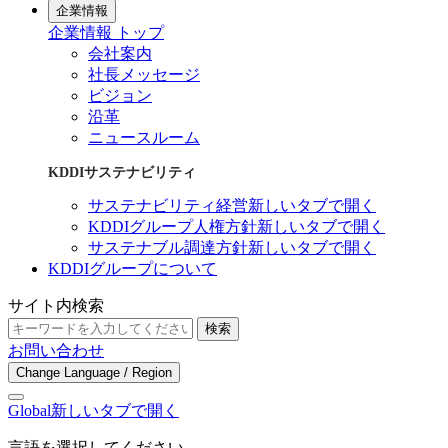
企業情報
企業情報 トップ
会社案内
社長メッセージ
ビジョン
沿革
ニュースルーム
KDDIサステナビリティ
サステナビリティ経営
新しいタブで開く
KDDIグループ人権方針
新しいタブで開く
サステナブル調達方針
新しいタブで開く
KDDIグループについて
サイト内検索
検索
お問い合わせ
Change Language / Region
Global
新しいタブで開く
言語を選択してください。