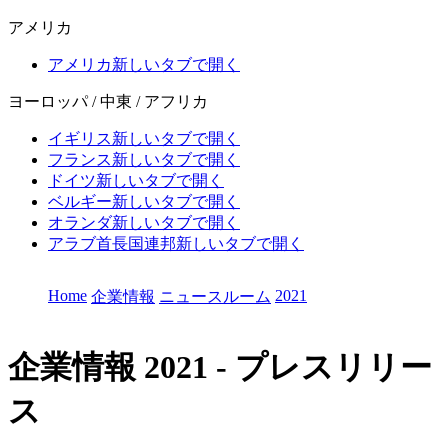
アメリカ
アメリカ
新しいタブで開く
ヨーロッパ / 中東 / アフリカ
イギリス
新しいタブで開く
フランス
新しいタブで開く
ドイツ
新しいタブで開く
ベルギー
新しいタブで開く
オランダ
新しいタブで開く
アラブ首長国連邦
新しいタブで開く
Home
2021
企業情報
ニュースルーム
企業情報
2021 - プレスリリー
ス