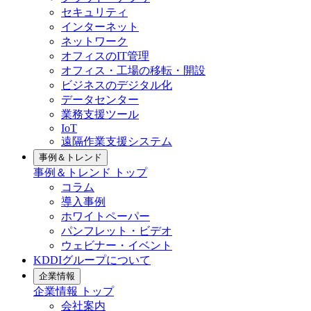
セキュリティ
インターネット
ネットワーク
オフィスのIT管理
オフィス・工場の移転・開設
ビジネスのデジタル化
データセンター
業務支援ツール
IoT
遠隔作業支援システム
事例＆トレンド
事例＆トレンド
トップ
コラム
導入事例
ホワイトペーパー
パンフレット・ビデオ
ウェビナー・イベント
KDDIグループについて
企業情報
企業情報
トップ
会社案内