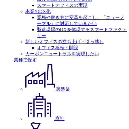
スマートオフィスの実現
本業のDX化
業務や働き方に変革を起こし、「ニューノ
ーマル」に対応していきたい
製造現場のDXを体現するスマートファクト
リー
新しいオフィスの立ち上げ・引っ越し
オフィス移転・開設
カーボンニュートラルを実現したい
業種で探す
製造業
商社