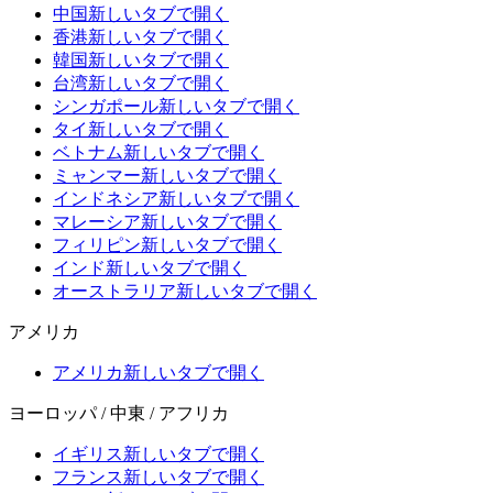
中国
新しいタブで開く
香港
新しいタブで開く
韓国
新しいタブで開く
台湾
新しいタブで開く
シンガポール
新しいタブで開く
タイ
新しいタブで開く
ベトナム
新しいタブで開く
ミャンマー
新しいタブで開く
インドネシア
新しいタブで開く
マレーシア
新しいタブで開く
フィリピン
新しいタブで開く
インド
新しいタブで開く
オーストラリア
新しいタブで開く
アメリカ
アメリカ
新しいタブで開く
ヨーロッパ / 中東 / アフリカ
イギリス
新しいタブで開く
フランス
新しいタブで開く