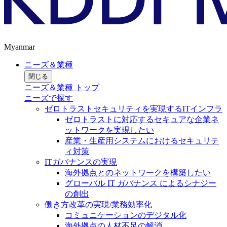
Myanmar
ニーズ＆業種
閉じる
ニーズ＆業種 トップ
ニーズで探す
ゼロトラストセキュリティを実現するITインフラ
ゼロトラストに対応するセキュアな企業ネ
ットワークを実現したい
産業・生産用システムにおけるセキュリテ
ィ対策
ITガバナンスの実現
海外拠点とのネットワークを構築したい
グローバル IT ガバナンス によるシナジー
の創出
働き方改革の実現/業務効率化
コミュニケーションのデジタル化
海外拠点の人材不足の解消