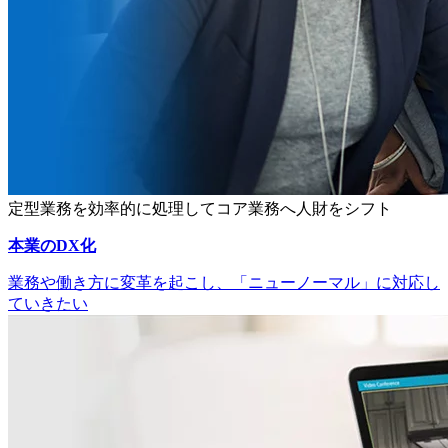
定型業務を効率的に処理してコア業務へ人財をシフト
本業のDX化
業務や働き方に変革を起こし、「ニューノーマル」に対応し
ていきたい