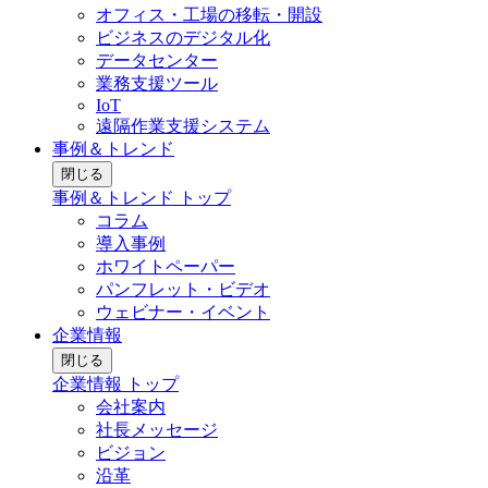
オフィス・工場の移転・開設
ビジネスのデジタル化
データセンター
業務支援ツール
IoT
遠隔作業支援システム
事例＆トレンド
閉じる
事例＆トレンド トップ
コラム
導入事例
ホワイトペーパー
パンフレット・ビデオ
ウェビナー・イベント
企業情報
閉じる
企業情報 トップ
会社案内
社長メッセージ
ビジョン
沿革