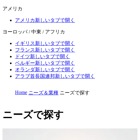
アメリカ
アメリカ
新しいタブで開く
ヨーロッパ / 中東 / アフリカ
イギリス
新しいタブで開く
フランス
新しいタブで開く
ドイツ
新しいタブで開く
ベルギー
新しいタブで開く
オランダ
新しいタブで開く
アラブ首長国連邦
新しいタブで開く
Home
ニーズ＆業種
ニーズで探す
ニーズで探す