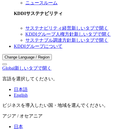
ニュースルーム
KDDIサステナビリティ
サステナビリティ経営
新しいタブで開く
KDDIグループ人権方針
新しいタブで開く
サステナブル調達方針
新しいタブで開く
KDDIグループについて
Change Language / Region
Global
新しいタブで開く
言語を選択してください。
日本語
English
ビジネスを導入したい国・地域を選んでください。
アジア / オセアニア
日本