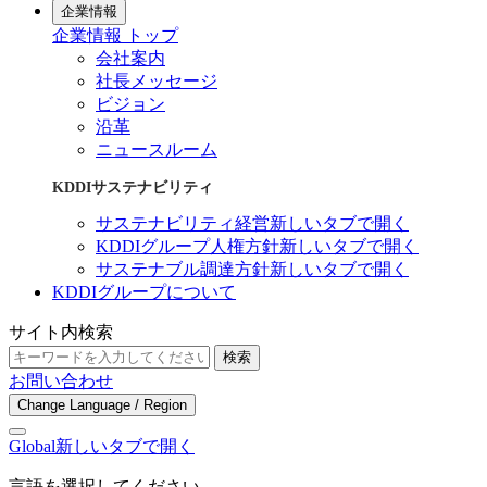
企業情報
企業情報 トップ
会社案内
社長メッセージ
ビジョン
沿革
ニュースルーム
KDDIサステナビリティ
サステナビリティ経営
新しいタブで開く
KDDIグループ人権方針
新しいタブで開く
サステナブル調達方針
新しいタブで開く
KDDIグループについて
サイト内検索
検索
お問い合わせ
Change Language / Region
Global
新しいタブで開く
言語を選択してください。