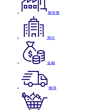
製造業
商社
金融
物流