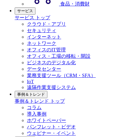
食品・消費財
サービス
サービス トップ
クラウド・アプリ
セキュリティ
インターネット
ネットワーク
オフィスのIT管理
オフィス・工場の移転・開設
ビジネスのデジタル化
データセンター
業務支援ツール（CRM・SFA）
IoT
遠隔作業支援システム
事例＆トレンド
事例＆トレンド トップ
コラム
導入事例
ホワイトペーパー
パンフレット・ビデオ
ウェビナー・イベント