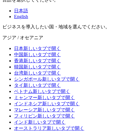
日本語
English
ビジネスを導入したい国・地域を選んでください。
アジア / オセアニア
日本
新しいタブで開く
中国
新しいタブで開く
香港
新しいタブで開く
韓国
新しいタブで開く
台湾
新しいタブで開く
シンガポール
新しいタブで開く
タイ
新しいタブで開く
ベトナム
新しいタブで開く
ミャンマー
新しいタブで開く
インドネシア
新しいタブで開く
マレーシア
新しいタブで開く
フィリピン
新しいタブで開く
インド
新しいタブで開く
オーストラリア
新しいタブで開く