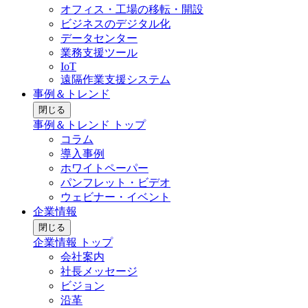
オフィス・工場の移転・開設
ビジネスのデジタル化
データセンター
業務支援ツール
IoT
遠隔作業支援システム
事例＆トレンド
閉じる
事例＆トレンド トップ
コラム
導入事例
ホワイトペーパー
パンフレット・ビデオ
ウェビナー・イベント
企業情報
閉じる
企業情報 トップ
会社案内
社長メッセージ
ビジョン
沿革