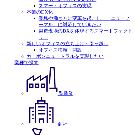
スマートオフィスの実現
本業のDX化
業務や働き方に変革を起こし、「ニューノ
ーマル」に対応していきたい
製造現場のDXを体現するスマートファクト
リー
新しいオフィスの立ち上げ・引っ越し
オフィス移転・開設
カーボンニュートラルを実現したい
業種で探す
製造業
商社