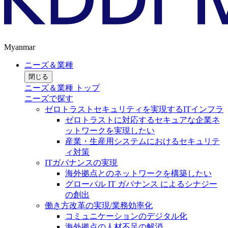
Myanmar
ニーズ＆業種
閉じる
ニーズ＆業種 トップ
ニーズで探す
ゼロトラストセキュリティを実現するITインフラ
ゼロトラストに対応するセキュアな企業ネ
ットワークを実現したい
産業・生産用システムにおけるセキュリテ
ィ対策
ITガバナンスの実現
海外拠点とのネットワークを構築したい
グローバル IT ガバナンス によるシナジー
の創出
働き方改革の実現/業務効率化
コミュニケーションのデジタル化
海外拠点の人材不足の解消