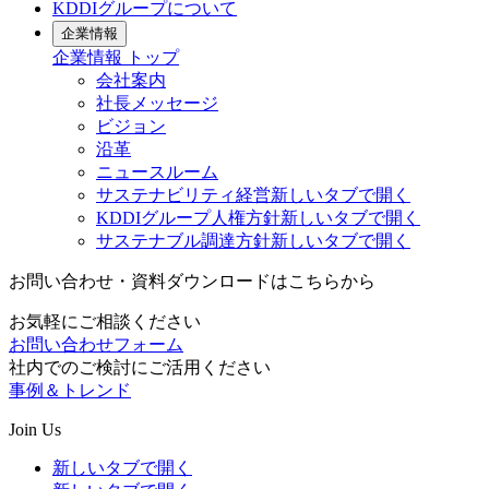
KDDIグループについて
企業情報
企業情報
トップ
会社案内
社長メッセージ
ビジョン
沿革
ニュースルーム
サステナビリティ経営
新しいタブで開く
KDDIグループ人権方針
新しいタブで開く
サステナブル調達方針
新しいタブで開く
お問い合わせ・資料ダウンロードはこちらから
お気軽にご相談ください
お問い合わせフォーム
社内でのご検討にご活用ください
事例＆トレンド
Join Us
新しいタブで開く