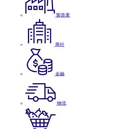
製造業
商社
金融
物流