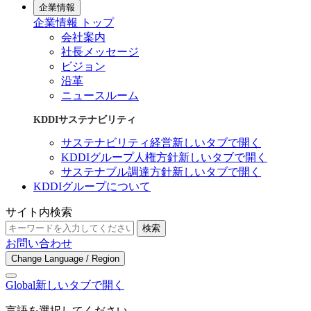
企業情報
企業情報 トップ
会社案内
社長メッセージ
ビジョン
沿革
ニュースルーム
KDDIサステナビリティ
サステナビリティ経営
新しいタブで開く
KDDIグループ人権方針
新しいタブで開く
サステナブル調達方針
新しいタブで開く
KDDIグループについて
サイト内検索
検索
お問い合わせ
Change Language / Region
Global
新しいタブで開く
言語を選択してください。