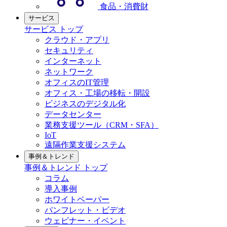
食品・消費財
サービス
サービス トップ
クラウド・アプリ
セキュリティ
インターネット
ネットワーク
オフィスのIT管理
オフィス・工場の移転・開設
ビジネスのデジタル化
データセンター
業務支援ツール（CRM・SFA）
IoT
遠隔作業支援システム
事例＆トレンド
事例＆トレンド トップ
コラム
導入事例
ホワイトペーパー
パンフレット・ビデオ
ウェビナー・イベント