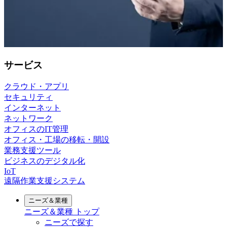
サービス
クラウド・アプリ
セキュリティ
インターネット
ネットワーク
オフィスのIT管理
オフィス・工場の移転・開設
業務支援ツール
ビジネスのデジタル化
IoT
遠隔作業支援システム
ニーズ＆業種
ニーズ＆業種
トップ
ニーズで探す