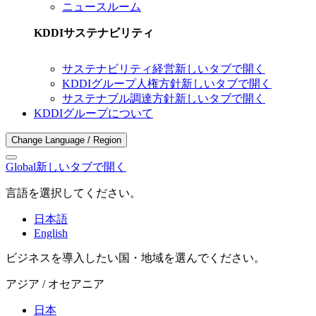
ニュースルーム
KDDIサステナビリティ
サステナビリティ経営
新しいタブで開く
KDDIグループ人権方針
新しいタブで開く
サステナブル調達方針
新しいタブで開く
KDDIグループについて
Change Language / Region
Global
新しいタブで開く
言語を選択してください。
日本語
English
ビジネスを導入したい国・地域を選んでください。
アジア / オセアニア
日本