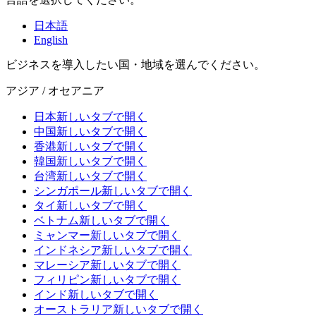
日本語
English
ビジネスを導入したい国・地域を選んでください。
アジア / オセアニア
日本
新しいタブで開く
中国
新しいタブで開く
香港
新しいタブで開く
韓国
新しいタブで開く
台湾
新しいタブで開く
シンガポール
新しいタブで開く
タイ
新しいタブで開く
ベトナム
新しいタブで開く
ミャンマー
新しいタブで開く
インドネシア
新しいタブで開く
マレーシア
新しいタブで開く
フィリピン
新しいタブで開く
インド
新しいタブで開く
オーストラリア
新しいタブで開く