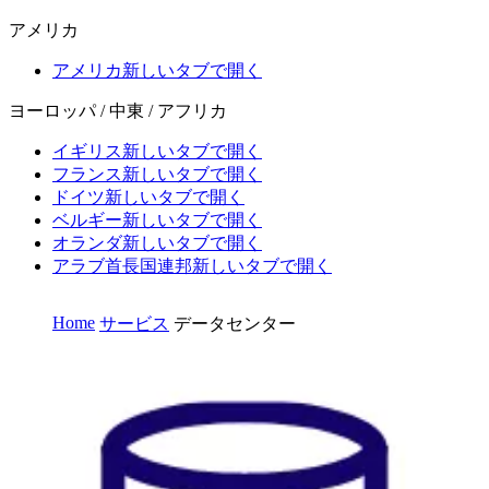
アメリカ
アメリカ
新しいタブで開く
ヨーロッパ / 中東 / アフリカ
イギリス
新しいタブで開く
フランス
新しいタブで開く
ドイツ
新しいタブで開く
ベルギー
新しいタブで開く
オランダ
新しいタブで開く
アラブ首長国連邦
新しいタブで開く
Home
サービス
データセンター