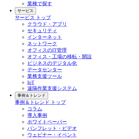
業種で探す
サービス
サービス
トップ
クラウド・アプリ
セキュリティ
インターネット
ネットワーク
オフィスのIT管理
オフィス・工場の移転・開設
ビジネスのデジタル化
データセンター
業務支援ツール
IoT
遠隔作業支援システム
事例＆トレンド
事例＆トレンド
トップ
コラム
導入事例
ホワイトペーパー
パンフレット・ビデオ
ウェビナー・イベント