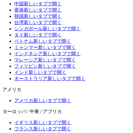
中国
新しいタブで開く
香港
新しいタブで開く
韓国
新しいタブで開く
台湾
新しいタブで開く
シンガポール
新しいタブで開く
タイ
新しいタブで開く
ベトナム
新しいタブで開く
ミャンマー
新しいタブで開く
インドネシア
新しいタブで開く
マレーシア
新しいタブで開く
フィリピン
新しいタブで開く
インド
新しいタブで開く
オーストラリア
新しいタブで開く
アメリカ
アメリカ
新しいタブで開く
ヨーロッパ / 中東 / アフリカ
イギリス
新しいタブで開く
フランス
新しいタブで開く