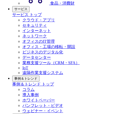
食品・消費財
サービス
サービス トップ
クラウド・アプリ
セキュリティ
インターネット
ネットワーク
オフィスのIT管理
オフィス・工場の移転・開設
ビジネスのデジタル化
データセンター
業務支援ツール（CRM・SFA）
IoT
遠隔作業支援システム
事例＆トレンド
事例＆トレンド トップ
コラム
導入事例
ホワイトペーパー
パンフレット・ビデオ
ウェビナー・イベント