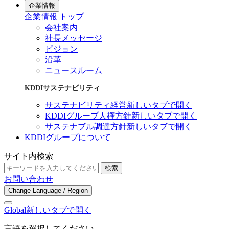
企業情報
企業情報 トップ
会社案内
社長メッセージ
ビジョン
沿革
ニュースルーム
KDDIサステナビリティ
サステナビリティ経営
新しいタブで開く
KDDIグループ人権方針
新しいタブで開く
サステナブル調達方針
新しいタブで開く
KDDIグループについて
サイト内検索
検索
お問い合わせ
Change Language / Region
Global
新しいタブで開く
言語を選択してください。