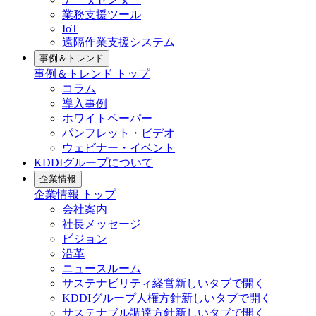
業務支援ツール
IoT
遠隔作業支援システム
事例＆トレンド
事例＆トレンド
トップ
コラム
導入事例
ホワイトペーパー
パンフレット・ビデオ
ウェビナー・イベント
KDDIグループについて
企業情報
企業情報
トップ
会社案内
社長メッセージ
ビジョン
沿革
ニュースルーム
サステナビリティ経営
新しいタブで開く
KDDIグループ人権方針
新しいタブで開く
サステナブル調達方針
新しいタブで開く