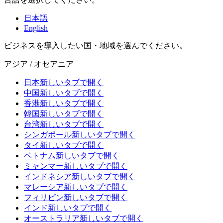
日本語
English
ビジネスを導入したい国・地域を選んでください。
アジア / オセアニア
日本
新しいタブで開く
中国
新しいタブで開く
香港
新しいタブで開く
韓国
新しいタブで開く
台湾
新しいタブで開く
シンガポール
新しいタブで開く
タイ
新しいタブで開く
ベトナム
新しいタブで開く
ミャンマー
新しいタブで開く
インドネシア
新しいタブで開く
マレーシア
新しいタブで開く
フィリピン
新しいタブで開く
インド
新しいタブで開く
オーストラリア
新しいタブで開く