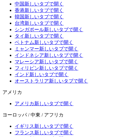
中国
新しいタブで開く
香港
新しいタブで開く
韓国
新しいタブで開く
台湾
新しいタブで開く
シンガポール
新しいタブで開く
タイ
新しいタブで開く
ベトナム
新しいタブで開く
ミャンマー
新しいタブで開く
インドネシア
新しいタブで開く
マレーシア
新しいタブで開く
フィリピン
新しいタブで開く
インド
新しいタブで開く
オーストラリア
新しいタブで開く
アメリカ
アメリカ
新しいタブで開く
ヨーロッパ / 中東 / アフリカ
イギリス
新しいタブで開く
フランス
新しいタブで開く