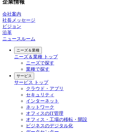
企業情報
会社案内
社長メッセージ
ビジョン
沿革
ニュースルーム
ニーズ＆業種
ニーズ＆業種
トップ
ニーズで探す
業種で探す
サービス
サービス
トップ
クラウド・アプリ
セキュリティ
インターネット
ネットワーク
オフィスのIT管理
オフィス・工場の移転・開設
ビジネスのデジタル化
データセンター