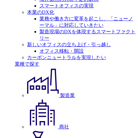
スマートオフィスの実現
本業のDX化
業務や働き方に変革を起こし、「ニューノ
ーマル」に対応していきたい
製造現場のDXを体現するスマートファクト
リー
新しいオフィスの立ち上げ・引っ越し
オフィス移転・開設
カーボンニュートラルを実現したい
業種で探す
製造業
商社