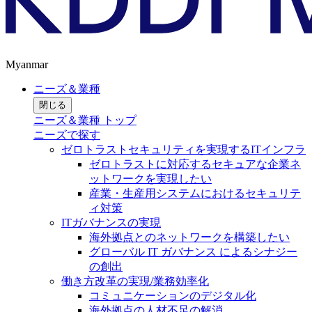
Myanmar
ニーズ＆業種
閉じる
ニーズ＆業種 トップ
ニーズで探す
ゼロトラストセキュリティを実現するITインフラ
ゼロトラストに対応するセキュアな企業ネ
ットワークを実現したい
産業・生産用システムにおけるセキュリテ
ィ対策
ITガバナンスの実現
海外拠点とのネットワークを構築したい
グローバル IT ガバナンス によるシナジー
の創出
働き方改革の実現/業務効率化
コミュニケーションのデジタル化
海外拠点の人材不足の解消