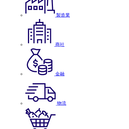
製造業
商社
金融
物流