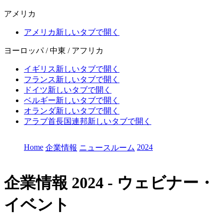
アメリカ
アメリカ
新しいタブで開く
ヨーロッパ / 中東 / アフリカ
イギリス
新しいタブで開く
フランス
新しいタブで開く
ドイツ
新しいタブで開く
ベルギー
新しいタブで開く
オランダ
新しいタブで開く
アラブ首長国連邦
新しいタブで開く
Home
2024
企業情報
ニュースルーム
企業情報
2024 - ウェビナー・
イベント