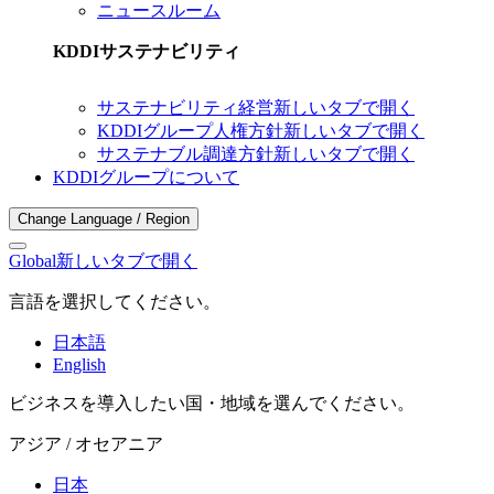
ニュースルーム
KDDIサステナビリティ
サステナビリティ経営
新しいタブで開く
KDDIグループ人権方針
新しいタブで開く
サステナブル調達方針
新しいタブで開く
KDDIグループについて
Change Language / Region
Global
新しいタブで開く
言語を選択してください。
日本語
English
ビジネスを導入したい国・地域を選んでください。
アジア / オセアニア
日本