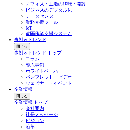
オフィス・工場の移転・開設
ビジネスのデジタル化
データセンター
業務支援ツール
IoT
遠隔作業支援システム
事例＆トレンド
閉じる
事例＆トレンド トップ
コラム
導入事例
ホワイトペーパー
パンフレット・ビデオ
ウェビナー・イベント
企業情報
閉じる
企業情報 トップ
会社案内
社長メッセージ
ビジョン
沿革