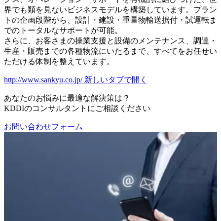
界でも類を見ないビジネスモデルを構築しています。プラン
トの企画段階から、設計・建設・重量物輸送据付・試運転ま
でのトータルなサポートが可能。
さらに、お客さまの操業支援と設備のメンテナンス、調達・
生産・販売までの各種物流にいたるまで、すべてをお任せい
ただける体制を整えています。
http://www.sankyu.co.jp/
新しいタブで開く
あなたのお悩みに最適な解決策は？
KDDIのコンサルタントにご相談ください
お問い合わせフォーム