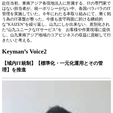
赴任当初、東南アジア各現地法人に所属する、ITの専門家で
はない担当者が、統一ポリシーがない中、各国バラバラのIT
管理を実施していた。６年にわたる本取り組みにて、漸く戦
う為のIT基盤が整った。今後も攻守両面に於ける継続的
な”KAIZEN”を繰り返し、山九にしか出来ない、差別化され
た“山九ユニークなITサービス”を お客様や作業現場に提供
し、山九東南アジア地域のコアビジネスの収益に貢献して行
きたいと考える。
Keyman’s Voice2
【域内IT統制】【標準化・一元化運用とその管
理】を推進