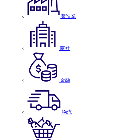
製造業
商社
金融
物流