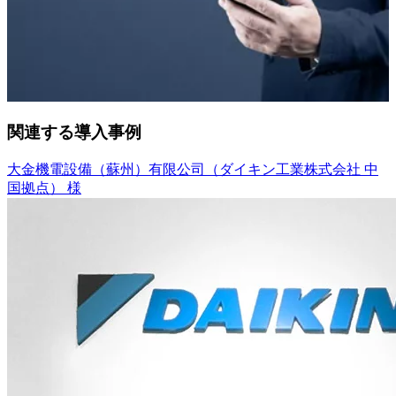
関連する導入事例
大金機電設備（蘇州）有限公司（ダイキン工業株式会社 中
国拠点） 様