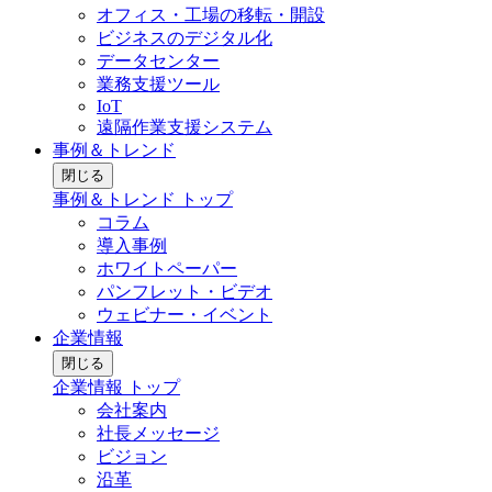
オフィス・工場の移転・開設
ビジネスのデジタル化
データセンター
業務支援ツール
IoT
遠隔作業支援システム
事例＆トレンド
閉じる
事例＆トレンド トップ
コラム
導入事例
ホワイトペーパー
パンフレット・ビデオ
ウェビナー・イベント
企業情報
閉じる
企業情報 トップ
会社案内
社長メッセージ
ビジョン
沿革