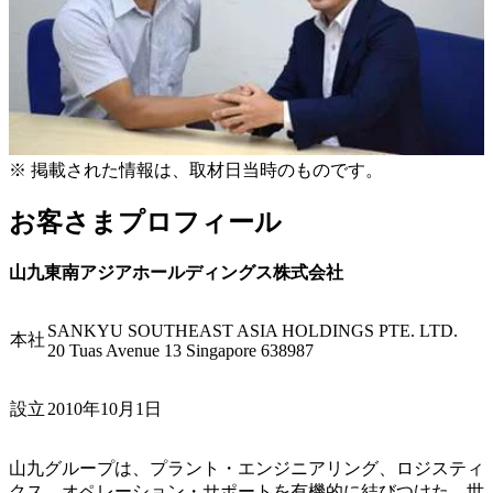
※
掲載された情報は、取材日当時のものです。
お客さまプロフィール
山九東南アジアホールディングス株式会社
SANKYU SOUTHEAST ASIA HOLDINGS PTE. LTD.
本社
20 Tuas Avenue 13 Singapore 638987
設立
2010年10月1日
山九グループは、プラント・エンジニアリング、ロジスティ
クス、オペレーション・サポートを有機的に結びつけた、世