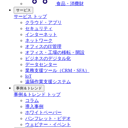
食品・消費財
サービス
サービス トップ
クラウド・アプリ
セキュリティ
インターネット
ネットワーク
オフィスのIT管理
オフィス・工場の移転・開設
ビジネスのデジタル化
データセンター
業務支援ツール（CRM・SFA）
IoT
遠隔作業支援システム
事例＆トレンド
事例＆トレンド トップ
コラム
導入事例
ホワイトペーパー
パンフレット・ビデオ
ウェビナー・イベント