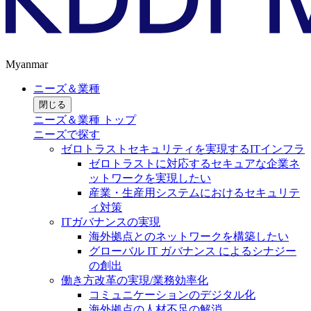
Myanmar
ニーズ＆業種
閉じる
ニーズ＆業種 トップ
ニーズで探す
ゼロトラストセキュリティを実現するITインフラ
ゼロトラストに対応するセキュアな企業ネ
ットワークを実現したい
産業・生産用システムにおけるセキュリテ
ィ対策
ITガバナンスの実現
海外拠点とのネットワークを構築したい
グローバル IT ガバナンス によるシナジー
の創出
働き方改革の実現/業務効率化
コミュニケーションのデジタル化
海外拠点の人材不足の解消