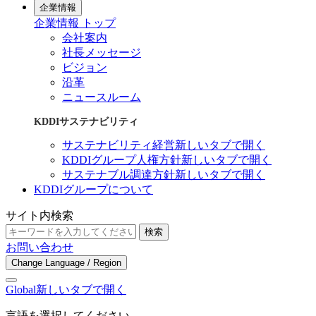
企業情報
企業情報 トップ
会社案内
社長メッセージ
ビジョン
沿革
ニュースルーム
KDDIサステナビリティ
サステナビリティ経営
新しいタブで開く
KDDIグループ人権方針
新しいタブで開く
サステナブル調達方針
新しいタブで開く
KDDIグループについて
サイト内検索
検索
お問い合わせ
Change Language / Region
Global
新しいタブで開く
言語を選択してください。