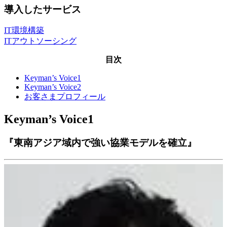
導入したサービス
IT環境構築
ITアウトソーシング
目次
Keyman’s Voice1
Keyman’s Voice2
お客さまプロフィール
Keyman’s Voice1
『東南アジア域内で強い協業モデルを確立』