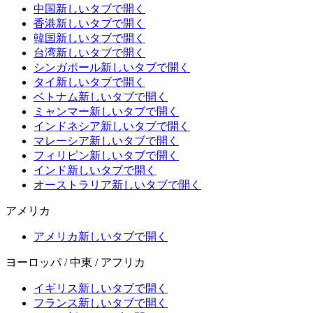
中国
新しいタブで開く
香港
新しいタブで開く
韓国
新しいタブで開く
台湾
新しいタブで開く
シンガポール
新しいタブで開く
タイ
新しいタブで開く
ベトナム
新しいタブで開く
ミャンマー
新しいタブで開く
インドネシア
新しいタブで開く
マレーシア
新しいタブで開く
フィリピン
新しいタブで開く
インド
新しいタブで開く
オーストラリア
新しいタブで開く
アメリカ
アメリカ
新しいタブで開く
ヨーロッパ / 中東 / アフリカ
イギリス
新しいタブで開く
フランス
新しいタブで開く