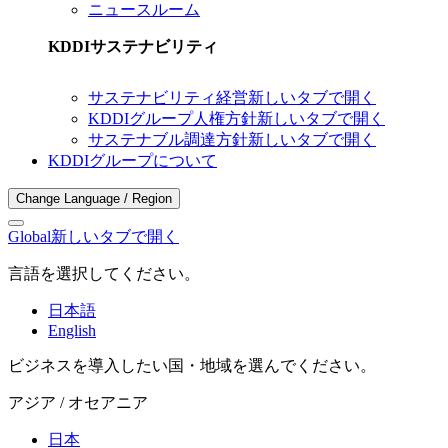
ニュースルーム
KDDIサステナビリティ
サステナビリティ経営
新しいタブで開く
KDDIグループ人権方針
新しいタブで開く
サステナブル調達方針
新しいタブで開く
KDDIグループについて
Change Language / Region
Global
新しいタブで開く
言語を選択してください。
日本語
English
ビジネスを導入したい国・地域を選んでください。
アジア / オセアニア
日本