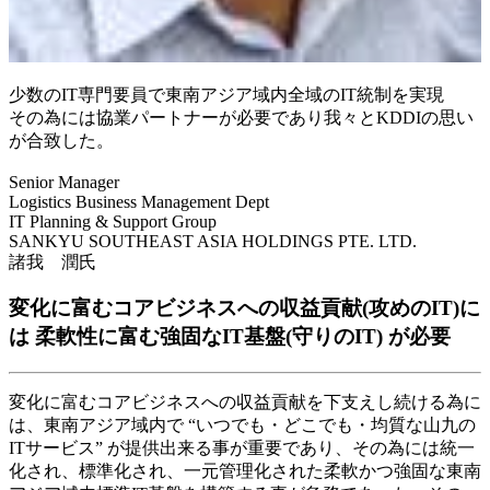
少数のIT専門要員で東南アジア域内全域のIT統制を実現
その為には協業パートナーが必要であり我々とKDDIの思い
が合致した。
Senior Manager
Logistics Business Management Dept
IT Planning & Support Group
SANKYU SOUTHEAST ASIA HOLDINGS PTE. LTD.
諸我 潤氏
変化に富むコアビジネスへの収益貢献(攻めのIT)に
は 柔軟性に富む強固なIT基盤(守りのIT) が必要
変化に富むコアビジネスへの収益貢献を下支えし続ける為に
は、東南アジア域内で “いつでも・どこでも・均質な山九の
ITサービス” が提供出来る事が重要であり、その為には統一
化され、標準化され、一元管理化された柔軟かつ強固な東南