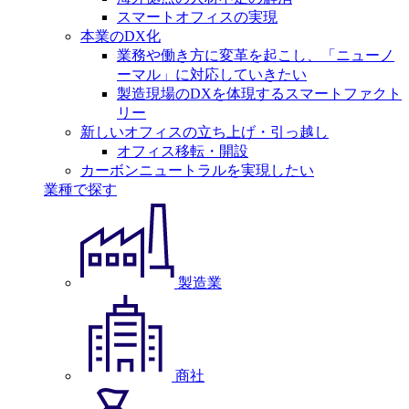
スマートオフィスの実現
本業のDX化
業務や働き方に変革を起こし、「ニューノ
ーマル」に対応していきたい
製造現場のDXを体現するスマートファクト
リー
新しいオフィスの立ち上げ・引っ越し
オフィス移転・開設
カーボンニュートラルを実現したい
業種で探す
製造業
商社