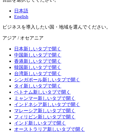
日本語
English
ビジネスを導入したい国・地域を選んでください。
アジア / オセアニア
日本
新しいタブで開く
中国
新しいタブで開く
香港
新しいタブで開く
韓国
新しいタブで開く
台湾
新しいタブで開く
シンガポール
新しいタブで開く
タイ
新しいタブで開く
ベトナム
新しいタブで開く
ミャンマー
新しいタブで開く
インドネシア
新しいタブで開く
マレーシア
新しいタブで開く
フィリピン
新しいタブで開く
インド
新しいタブで開く
オーストラリア
新しいタブで開く