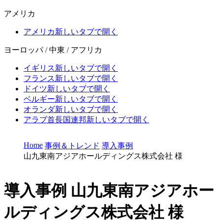
アメリカ
アメリカ
新しいタブで開く
ヨーロッパ / 中東 / アフリカ
イギリス
新しいタブで開く
フランス
新しいタブで開く
ドイツ
新しいタブで開く
ベルギー
新しいタブで開く
オランダ
新しいタブで開く
アラブ首長国連邦
新しいタブで開く
Home
事例＆トレンド
導入事例
山九東南アジアホールディングス株式会社 様
導入事例
山九東南アジアホー
ルディングス株式会社 様