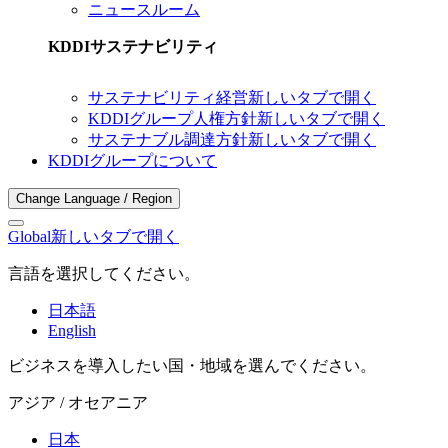
ニュースルーム
KDDIサステナビリティ
サステナビリティ経営
新しいタブで開く
KDDIグループ人権方針
新しいタブで開く
サステナブル調達方針
新しいタブで開く
KDDIグループについて
Change Language / Region
Global
新しいタブで開く
言語を選択してください。
日本語
English
ビジネスを導入したい国・地域を選んでください。
アジア / オセアニア
日本