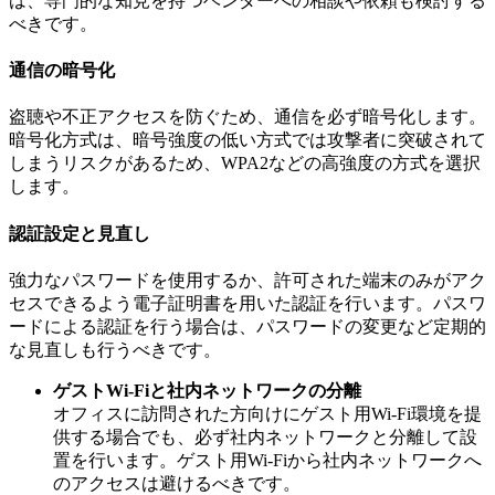
は、専門的な知見を持つベンダーへの相談や依頼も検討する
べきです。
通信の暗号化
盗聴や不正アクセスを防ぐため、通信を必ず暗号化します。
暗号化方式は、暗号強度の低い方式では攻撃者に突破されて
しまうリスクがあるため、WPA2などの高強度の方式を選択
します。
認証設定と見直し
強力なパスワードを使用するか、許可された端末のみがアク
セスできるよう電子証明書を用いた認証を行います。パスワ
ードによる認証を行う場合は、パスワードの変更など定期的
な見直しも行うべきです。
ゲストWi-Fiと社内ネットワークの分離
オフィスに訪問された方向けにゲスト用Wi-Fi環境を提
供する場合でも、必ず社内ネットワークと分離して設
置を行います。ゲスト用Wi-Fiから社内ネットワークへ
のアクセスは避けるべきです。