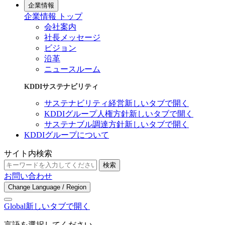
企業情報
企業情報 トップ
会社案内
社長メッセージ
ビジョン
沿革
ニュースルーム
KDDIサステナビリティ
サステナビリティ経営
新しいタブで開く
KDDIグループ人権方針
新しいタブで開く
サステナブル調達方針
新しいタブで開く
KDDIグループについて
サイト内検索
検索
お問い合わせ
Change Language / Region
Global
新しいタブで開く
言語を選択してください。