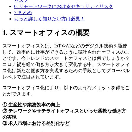
リスク
6. リモートワークにおけるセキュリティリスク
7.まとめ
もっと詳しく知りたい方は必見！
1. スマートオフィスの概要
スマートオフィスとは、IoTやAIなどのデジタル技術を駆使
して、効率的に仕事ができるように設計されたオフィスのこ
とです。今トレンドのスマートオフィスとは何でしょうか？
コロナ禍を経て働き方が大きく変化する中、スマートオフィ
ス化は新たな働き方を実現するための手段としてグローバル
レベルで注目されています。
スマートオフィス化により、以下のようなメリットを得るこ
とができます。
① 生産性や業務効率の向上
② テレワークやサテライトオフィスといった柔軟な働き方
の実現
③ 求人市場における差別化など