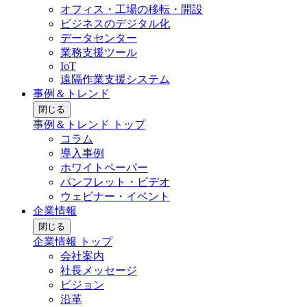
オフィス・工場の移転・開設
ビジネスのデジタル化
データセンター
業務支援ツール
IoT
遠隔作業支援システム
事例＆トレンド
閉じる
事例＆トレンド トップ
コラム
導入事例
ホワイトペーパー
パンフレット・ビデオ
ウェビナー・イベント
企業情報
閉じる
企業情報 トップ
会社案内
社長メッセージ
ビジョン
沿革