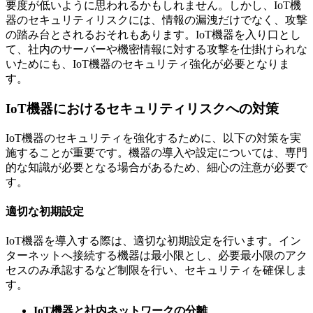
要度が低いように思われるかもしれません。しかし、IoT機
器のセキュリティリスクには、情報の漏洩だけでなく、攻撃
の踏み台とされるおそれもあります。IoT機器を入り口とし
て、社内のサーバーや機密情報に対する攻撃を仕掛けられな
いためにも、IoT機器のセキュリティ強化が必要となりま
す。
IoT機器におけるセキュリティリスクへの対策
IoT機器のセキュリティを強化するために、以下の対策を実
施することが重要です。機器の導入や設定については、専門
的な知識が必要となる場合があるため、細心の注意が必要で
す。
適切な初期設定
IoT機器を導入する際は、適切な初期設定を行います。イン
ターネットへ接続する機器は最小限とし、必要最小限のアク
セスのみ承認するなど制限を行い、セキュリティを確保しま
す。
IoT機器と社内ネットワークの分離