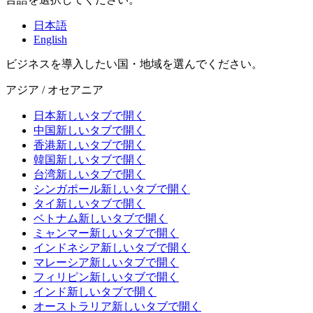
日本語
English
ビジネスを導入したい国・地域を選んでください。
アジア / オセアニア
日本
新しいタブで開く
中国
新しいタブで開く
香港
新しいタブで開く
韓国
新しいタブで開く
台湾
新しいタブで開く
シンガポール
新しいタブで開く
タイ
新しいタブで開く
ベトナム
新しいタブで開く
ミャンマー
新しいタブで開く
インドネシア
新しいタブで開く
マレーシア
新しいタブで開く
フィリピン
新しいタブで開く
インド
新しいタブで開く
オーストラリア
新しいタブで開く