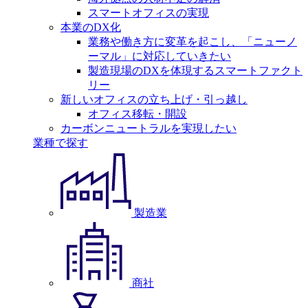
スマートオフィスの実現
本業のDX化
業務や働き方に変革を起こし、「ニューノ
ーマル」に対応していきたい
製造現場のDXを体現するスマートファクト
リー
新しいオフィスの立ち上げ・引っ越し
オフィス移転・開設
カーボンニュートラルを実現したい
業種で探す
製造業
商社