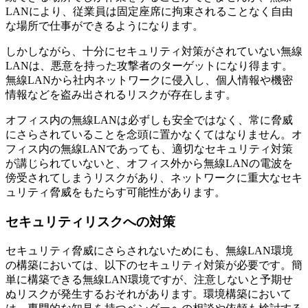
LANにより、従業員は固定座席に拘束されることなく自由
な場所で仕事ができるようになります。
しかしながら、十分にセキュリティ対策がされていない無線
LANは、悪意を持った攻撃者のターゲットになり得ます。
無線LANから社内ネットワークに侵入し、個人情報や機密
情報などを盗み出されるリスクが存在します。
オフィス内の無線LANは必ずしも安全ではなく、常に脅威
にさらされていることを念頭に置かなくてはなりません。オ
フィス内の無線LANであっても、適切なセキュリティ対策
が講じられていないと、オフィス外から無線LANの電波を
傍受されてしまうリスクがあり、ネットワークに重大なセキ
ュリティ脅威をもたらす可能性があります。
セキュリティリスクへの対策
セキュリティ脅威にさらされないためにも、無線LAN環境
の構築においては、以下のセキュリティ対策が必要です。簡
単に構築できる無線LAN環境ですが、注意しないと予期せ
ぬリスクが発生するおそれがあります。環境構築において