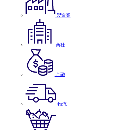
製造業
商社
金融
物流