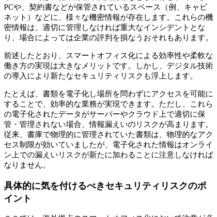
PCや、契約書などが保管されているスペース（例、キャビ
ネット）などに、様々な機密情報が存在します。これらの機
密情報は、適切に管理しなければ重大なインシデントとな
り、場合によっては企業の評判を損なうおそれもあります。
前述したとおり、スマートオフィス化による効率性や柔軟な
働き方の実現は大きなメリットです。しかし、デジタル技術
の導入により新たなセキュリティリスクも浮上します。
たとえば、書類を電子化し場所を問わずにアクセスを可能に
することで、効率的な業務が実現できます。ただし、これら
の電子化されたデータがサーバーやクラウド上で適切に保
管・管理されない場合、情報漏えいのリスクが高まります。
従来、書庫で物理的に管理されていた書類は、物理的なアク
セス制限が効いていましたが、電子化された情報はオンライ
ン上での漏えいリスクが新たに加わることに注意しなければ
なりません。
具体的に気を付けるべきセキュリティリスクのポ
イント