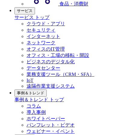
食品・消費財
サービス
サービス トップ
クラウド・アプリ
セキュリティ
インターネット
ネットワーク
オフィスのIT管理
オフィス・工場の移転・開設
ビジネスのデジタル化
データセンター
業務支援ツール（CRM・SFA）
IoT
遠隔作業支援システム
事例＆トレンド
事例＆トレンド トップ
コラム
導入事例
ホワイトペーパー
パンフレット・ビデオ
ウェビナー・イベント