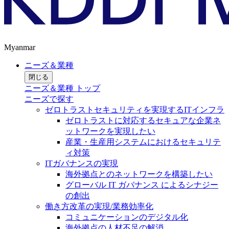
Myanmar
ニーズ＆業種
閉じる
ニーズ＆業種 トップ
ニーズで探す
ゼロトラストセキュリティを実現するITインフラ
ゼロトラストに対応するセキュアな企業ネ
ットワークを実現したい
産業・生産用システムにおけるセキュリテ
ィ対策
ITガバナンスの実現
海外拠点とのネットワークを構築したい
グローバル IT ガバナンス によるシナジー
の創出
働き方改革の実現/業務効率化
コミュニケーションのデジタル化
海外拠点の人材不足の解消