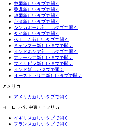
中国
新しいタブで開く
香港
新しいタブで開く
韓国
新しいタブで開く
台湾
新しいタブで開く
シンガポール
新しいタブで開く
タイ
新しいタブで開く
ベトナム
新しいタブで開く
ミャンマー
新しいタブで開く
インドネシア
新しいタブで開く
マレーシア
新しいタブで開く
フィリピン
新しいタブで開く
インド
新しいタブで開く
オーストラリア
新しいタブで開く
アメリカ
アメリカ
新しいタブで開く
ヨーロッパ / 中東 / アフリカ
イギリス
新しいタブで開く
フランス
新しいタブで開く