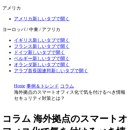
アメリカ
アメリカ
新しいタブで開く
ヨーロッパ / 中東 / アフリカ
イギリス
新しいタブで開く
フランス
新しいタブで開く
ドイツ
新しいタブで開く
ベルギー
新しいタブで開く
オランダ
新しいタブで開く
アラブ首長国連邦
新しいタブで開く
Home
事例＆トレンド
コラム
海外拠点のスマートオフィス化で気を付けるべき情報
セキュリティ対策とは？
コラム
海外拠点のスマートオ