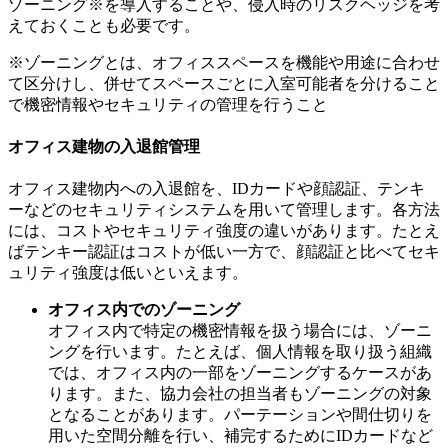
ゾーニング※を導入することや、侵入時のリスクヘッジを考
えておくことも必要です。
※ゾーニングとは、オフィススペースを機能や用途に合わせ
て区分けし、併せてスペースごとに入室可能者を分けること
で機密情報やセキュリティの管理を行うこと
オフィス建物の入退館管理
オフィス建物内への入退館を、IDカードや顔認証、テンキ
ーなどのセキュリティシステムを用いて管理します。各方法
には、コストやセキュリティ強度の違いがあります。たとえ
ばテンキー認証はコストが低い一方で、顔認証と比べてセキ
ュリティ強度は低いといえます。
オフィス内でのゾーニング
オフィス内で特定の機密情報を扱う場合には、ゾーニ
ングを行います。たとえば、個人情報を取り扱う組織
では、オフィス内の一部をゾーニングするケースがあ
ります。また、協力会社の担当者もゾーニングの対象
となることがあります。パーテーションや間仕切りを
用いた空間分離を行い、補完するためにIDカードなど