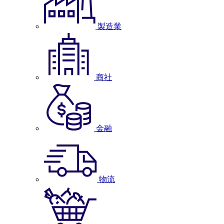
製造業
商社
金融
物流