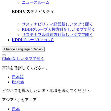
ニュースルーム
KDDIサステナビリティ
サステナビリティ経営
新しいタブで開く
KDDIグループ人権方針
新しいタブで開く
サステナブル調達方針
新しいタブで開く
KDDIグループについて
Change Language / Region
Global
新しいタブで開く
言語を選択してください。
日本語
English
ビジネスを導入したい国・地域を選んでください。
アジア / オセアニア
日本