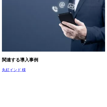
関連する導入事例
丸紅インド 様