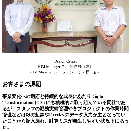
Design Center
BIM Manager 早川 公也 様（左）
CIM Manager レー フォントゥン 様（右）
お客さまの課題
事業変化への適応と持続的な成長にあたりDigital
Transformation (DX) にも積極的に取り組んでいる同社であ
るが、スタッフの勤務実績管理や各プロジェクトの作業時間
管理などは紙の起票やExcelへのデータ入力が主となってい
たことから記入漏れ、計算ミスが発生しやすい状況下にあっ
た。