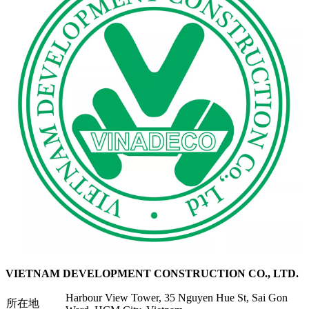
VIETNAM DEVELOPMENT CONSTRUCTION CO., LTD.
Harbour View Tower, 35 Nguyen Hue St, Sai Gon
所在地