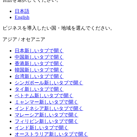
日本語
English
ビジネスを導入したい国・地域を選んでください。
アジア / オセアニア
日本
新しいタブで開く
中国
新しいタブで開く
香港
新しいタブで開く
韓国
新しいタブで開く
台湾
新しいタブで開く
シンガポール
新しいタブで開く
タイ
新しいタブで開く
ベトナム
新しいタブで開く
ミャンマー
新しいタブで開く
インドネシア
新しいタブで開く
マレーシア
新しいタブで開く
フィリピン
新しいタブで開く
インド
新しいタブで開く
オーストラリア
新しいタブで開く