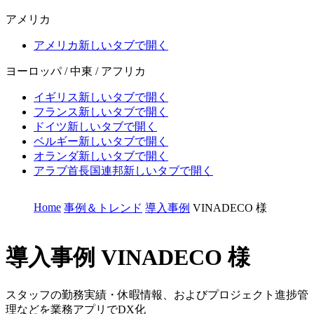
アメリカ
アメリカ
新しいタブで開く
ヨーロッパ / 中東 / アフリカ
イギリス
新しいタブで開く
フランス
新しいタブで開く
ドイツ
新しいタブで開く
ベルギー
新しいタブで開く
オランダ
新しいタブで開く
アラブ首長国連邦
新しいタブで開く
Home
事例＆トレンド
導入事例
VINADECO 様
導入事例
VINADECO 様
スタッフの勤務実績・休暇情報、およびプロジェクト進捗管
理などを業務アプリでDX化