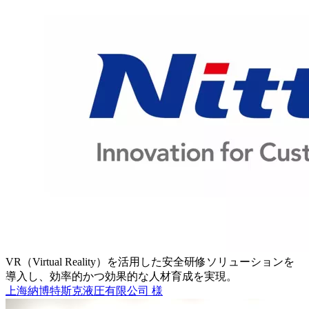
VR（Virtual Reality）を活用した安全研修ソリューションを
導入し、効率的かつ効果的な人材育成を実現。
上海納博特斯克液圧有限公司 様