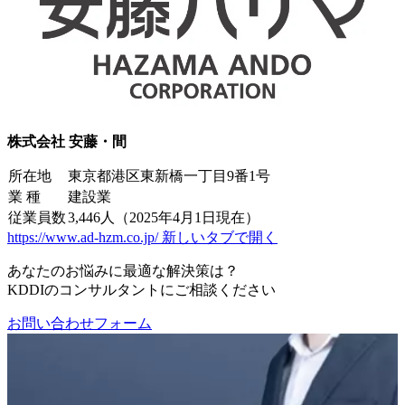
株式会社 安藤・間
所在地
東京都港区東新橋一丁目9番1号
業 種
建設業
従業員数
3,446人（2025年4月1日現在）
https://www.ad-hzm.co.jp/
新しいタブで開く
あなたのお悩みに最適な解決策は？
KDDIのコンサルタントにご相談ください
お問い合わせフォーム