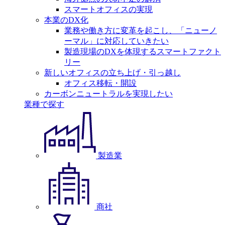
スマートオフィスの実現
本業のDX化
業務や働き方に変革を起こし、「ニューノ
ーマル」に対応していきたい
製造現場のDXを体現するスマートファクト
リー
新しいオフィスの立ち上げ・引っ越し
オフィス移転・開設
カーボンニュートラルを実現したい
業種で探す
製造業
商社