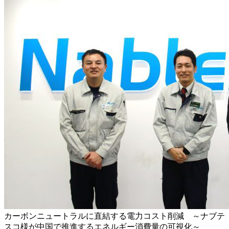
カーボンニュートラルに直結する電力コスト削減 ～ナブテ
スコ様が中国で推進するエネルギー消費量の可視化～