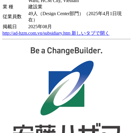
Ward, HCM City, Vietnam
業 種
建設業
49人（Design Center部門）（2025年4月1日現
従業員数
在）
掲載日
2025年08月
http://ad-hzm.com.vn/subsidiary.htm
新しいタブで開く