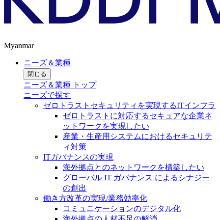
Myanmar
ニーズ＆業種
閉じる
ニーズ＆業種 トップ
ニーズで探す
ゼロトラストセキュリティを実現するITインフラ
ゼロトラストに対応するセキュアな企業ネ
ットワークを実現したい
産業・生産用システムにおけるセキュリテ
ィ対策
ITガバナンスの実現
海外拠点とのネットワークを構築したい
グローバル IT ガバナンス によるシナジー
の創出
働き方改革の実現/業務効率化
コミュニケーションのデジタル化
海外拠点の人材不足の解消