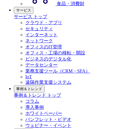
食品・消費財
サービス
サービス トップ
クラウド・アプリ
セキュリティ
インターネット
ネットワーク
オフィスのIT管理
オフィス・工場の移転・開設
ビジネスのデジタル化
データセンター
業務支援ツール（CRM・SFA）
IoT
遠隔作業支援システム
事例＆トレンド
事例＆トレンド トップ
コラム
導入事例
ホワイトペーパー
パンフレット・ビデオ
ウェビナー・イベント