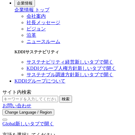
企業情報
企業情報 トップ
会社案内
社長メッセージ
ビジョン
沿革
ニュースルーム
KDDIサステナビリティ
サステナビリティ経営
新しいタブで開く
KDDIグループ人権方針
新しいタブで開く
サステナブル調達方針
新しいタブで開く
KDDIグループについて
サイト内検索
検索
お問い合わせ
Change Language / Region
Global
新しいタブで開く
言語を選択してください。