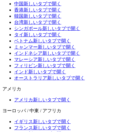
中国
新しいタブで開く
香港
新しいタブで開く
韓国
新しいタブで開く
台湾
新しいタブで開く
シンガポール
新しいタブで開く
タイ
新しいタブで開く
ベトナム
新しいタブで開く
ミャンマー
新しいタブで開く
インドネシア
新しいタブで開く
マレーシア
新しいタブで開く
フィリピン
新しいタブで開く
インド
新しいタブで開く
オーストラリア
新しいタブで開く
アメリカ
アメリカ
新しいタブで開く
ヨーロッパ / 中東 / アフリカ
イギリス
新しいタブで開く
フランス
新しいタブで開く