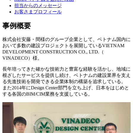
担当からのメッセージ
お客さまプロフィール
事例概要
株式会社安藤・間様のグループ企業として、ベトナム国内に
おいて多数の建設プロジェクトを展開しているVIETNAM
DEVELOPMENT CONSTRUCTION CO., LTD.（
VINADECO）様。
長年培ってきた確かな技術力と豊富な経験を活かし、地域に
根ざしたサービスを提供し続け、ベトナムの建設業界を支え
る先進技術を開発できる企業体制の構築を追求している。
また2014年にDesign Center部門を立ち上げ、日本をはじめと
する各国のBIM/CIM業務を支援している。