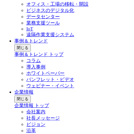
オフィス・工場の移転・開設
ビジネスのデジタル化
データセンター
業務支援ツール
IoT
遠隔作業支援システム
事例＆トレンド
閉じる
事例＆トレンド トップ
コラム
導入事例
ホワイトペーパー
パンフレット・ビデオ
ウェビナー・イベント
企業情報
閉じる
企業情報 トップ
会社案内
社長メッセージ
ビジョン
沿革