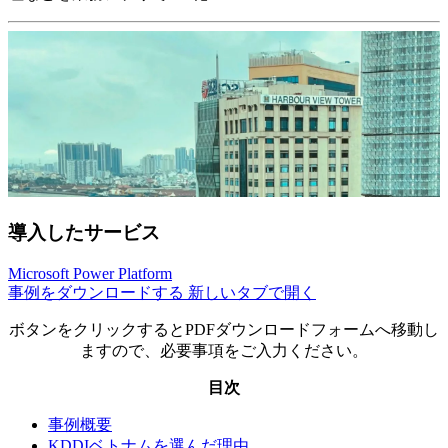
導入したサービス
Microsoft Power Platform
事例をダウンロードする
新しいタブで開く
ボタンをクリックするとPDFダウンロードフォームへ移動し
ますので、必要事項をご入力ください。
目次
事例概要
KDDIベトナムを選んだ理由