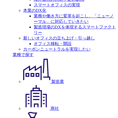
スマートオフィスの実現
本業のDX化
業務や働き方に変革を起こし、「ニューノ
ーマル」に対応していきたい
製造現場のDXを体現するスマートファクト
リー
新しいオフィスの立ち上げ・引っ越し
オフィス移転・開設
カーボンニュートラルを実現したい
業種で探す
製造業
商社