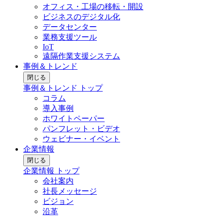
オフィス・工場の移転・開設
ビジネスのデジタル化
データセンター
業務支援ツール
IoT
遠隔作業支援システム
事例＆トレンド
閉じる
事例＆トレンド トップ
コラム
導入事例
ホワイトペーパー
パンフレット・ビデオ
ウェビナー・イベント
企業情報
閉じる
企業情報 トップ
会社案内
社長メッセージ
ビジョン
沿革