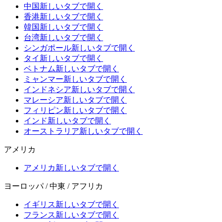
中国
新しいタブで開く
香港
新しいタブで開く
韓国
新しいタブで開く
台湾
新しいタブで開く
シンガポール
新しいタブで開く
タイ
新しいタブで開く
ベトナム
新しいタブで開く
ミャンマー
新しいタブで開く
インドネシア
新しいタブで開く
マレーシア
新しいタブで開く
フィリピン
新しいタブで開く
インド
新しいタブで開く
オーストラリア
新しいタブで開く
アメリカ
アメリカ
新しいタブで開く
ヨーロッパ / 中東 / アフリカ
イギリス
新しいタブで開く
フランス
新しいタブで開く