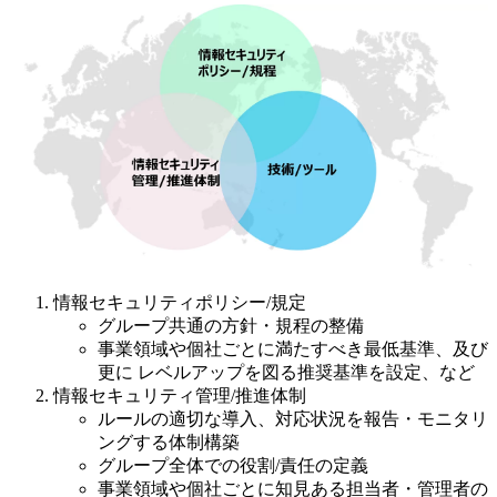
情報セキュリティポリシー/規定
グループ共通の方針・規程の整備
事業領域や個社ごとに満たすべき最低基準、及び
更に レベルアップを図る推奨基準を設定、など
情報セキュリティ管理/推進体制
ルールの適切な導入、対応状況を報告・モニタリ
ングする体制構築
グループ全体での役割/責任の定義
事業領域や個社ごとに知見ある担当者・管理者の