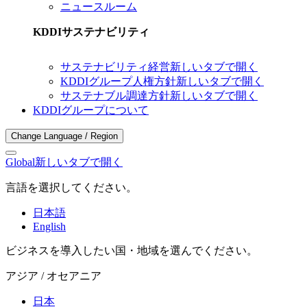
ニュースルーム
KDDIサステナビリティ
サステナビリティ経営
新しいタブで開く
KDDIグループ人権方針
新しいタブで開く
サステナブル調達方針
新しいタブで開く
KDDIグループについて
Change Language / Region
Global
新しいタブで開く
言語を選択してください。
日本語
English
ビジネスを導入したい国・地域を選んでください。
アジア / オセアニア
日本