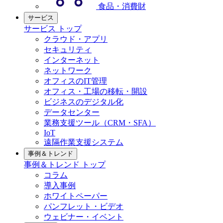
食品・消費財
サービス
サービス トップ
クラウド・アプリ
セキュリティ
インターネット
ネットワーク
オフィスのIT管理
オフィス・工場の移転・開設
ビジネスのデジタル化
データセンター
業務支援ツール（CRM・SFA）
IoT
遠隔作業支援システム
事例＆トレンド
事例＆トレンド トップ
コラム
導入事例
ホワイトペーパー
パンフレット・ビデオ
ウェビナー・イベント