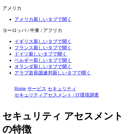
アメリカ
アメリカ
新しいタブで開く
ヨーロッパ / 中東 / アフリカ
イギリス
新しいタブで開く
フランス
新しいタブで開く
ドイツ
新しいタブで開く
ベルギー
新しいタブで開く
オランダ
新しいタブで開く
アラブ首長国連邦
新しいタブで開く
Home
サービス
セキュリティ
セキュリティアセスメント / IT環境調査
セキュリティ
アセスメント
の特徴