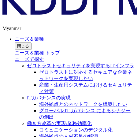
Myanmar
ニーズ＆業種
閉じる
ニーズ＆業種 トップ
ニーズで探す
ゼロトラストセキュリティを実現するITインフラ
ゼロトラストに対応するセキュアな企業ネ
ットワークを実現したい
産業・生産用システムにおけるセキュリテ
ィ対策
ITガバナンスの実現
海外拠点とのネットワークを構築したい
グローバル IT ガバナンス によるシナジー
の創出
働き方改革の実現/業務効率化
コミュニケーションのデジタル化
海外拠点の人材不足の解消