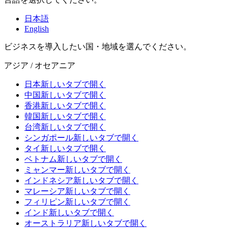
日本語
English
ビジネスを導入したい国・地域を選んでください。
アジア / オセアニア
日本
新しいタブで開く
中国
新しいタブで開く
香港
新しいタブで開く
韓国
新しいタブで開く
台湾
新しいタブで開く
シンガポール
新しいタブで開く
タイ
新しいタブで開く
ベトナム
新しいタブで開く
ミャンマー
新しいタブで開く
インドネシア
新しいタブで開く
マレーシア
新しいタブで開く
フィリピン
新しいタブで開く
インド
新しいタブで開く
オーストラリア
新しいタブで開く