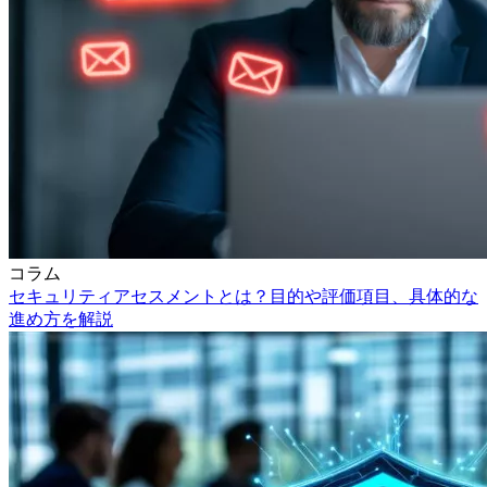
コラム
セキュリティアセスメントとは？目的や評価項目、具体的な
進め方を解説