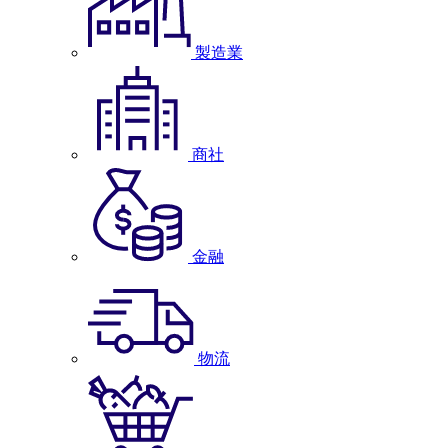
製造業
商社
金融
物流