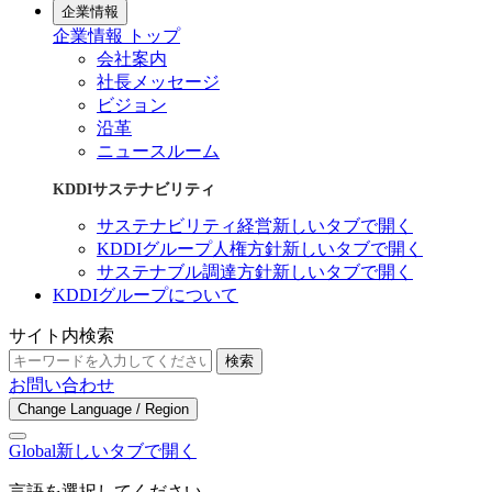
企業情報
企業情報 トップ
会社案内
社長メッセージ
ビジョン
沿革
ニュースルーム
KDDIサステナビリティ
サステナビリティ経営
新しいタブで開く
KDDIグループ人権方針
新しいタブで開く
サステナブル調達方針
新しいタブで開く
KDDIグループについて
サイト内検索
検索
お問い合わせ
Change Language / Region
Global
新しいタブで開く
言語を選択してください。