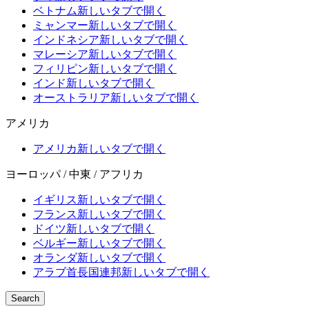
ベトナム
新しいタブで開く
ミャンマー
新しいタブで開く
インドネシア
新しいタブで開く
マレーシア
新しいタブで開く
フィリピン
新しいタブで開く
インド
新しいタブで開く
オーストラリア
新しいタブで開く
アメリカ
アメリカ
新しいタブで開く
ヨーロッパ / 中東 / アフリカ
イギリス
新しいタブで開く
フランス
新しいタブで開く
ドイツ
新しいタブで開く
ベルギー
新しいタブで開く
オランダ
新しいタブで開く
アラブ首長国連邦
新しいタブで開く
Search