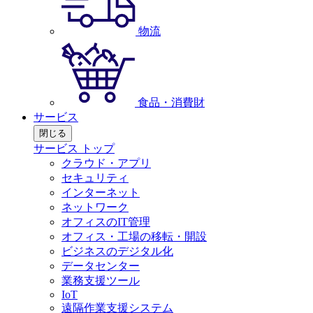
物流
食品・消費財
サービス
閉じる
サービス トップ
クラウド・アプリ
セキュリティ
インターネット
ネットワーク
オフィスのIT管理
オフィス・工場の移転・開設
ビジネスのデジタル化
データセンター
業務支援ツール
IoT
遠隔作業支援システム