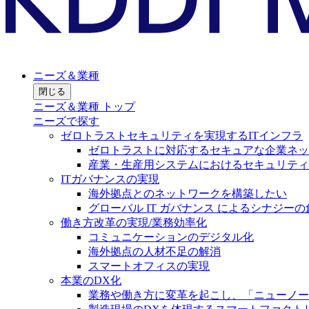
ニーズ＆業種
閉じる
ニーズ＆業種 トップ
ニーズで探す
ゼロトラストセキュリティを実現するITインフラ
ゼロトラストに対応するセキュアな企業ネッ
産業・生産用システムにおけるセキュリティ
ITガバナンスの実現
海外拠点とのネットワークを構築したい
グローバル IT ガバナンス によるシナジーの
働き方改革の実現/業務効率化
コミュニケーションのデジタル化
海外拠点の人材不足の解消
スマートオフィスの実現
本業のDX化
業務や働き方に変革を起こし、「ニューノー