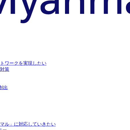
トワークを実現したい
対策
創出
マル」に対応していきたい