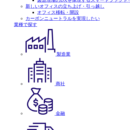
製造現場のDXを体現するスマートファクト
新しいオフィスの立ち上げ・引っ越し
オフィス移転・開設
カーボンニュートラルを実現したい
業種で探す
製造業
商社
金融