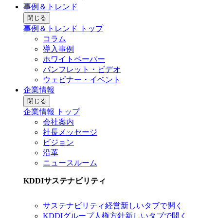
事例＆トレンド
閉じる
事例＆トレンド トップ
コラム
導入事例
ホワイトペーパー
パンフレット・ビデオ
ウェビナー・イベント
企業情報
閉じる
企業情報 トップ
会社案内
社長メッセージ
ビジョン
沿革
ニュースルーム
KDDIサステナビリティ
サステナビリティ経営
新しいタブで開く
KDDIグループ人権方針
新しいタブで開く